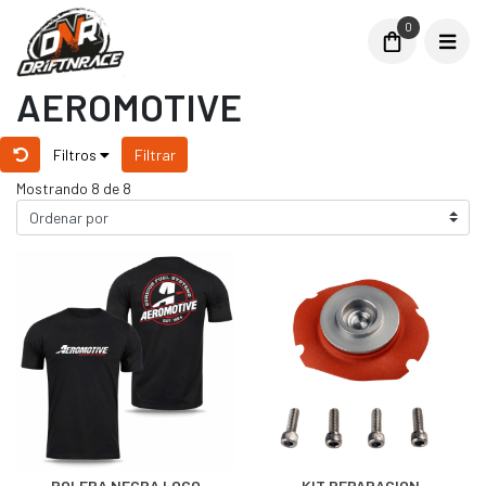
0
AEROMOTIVE
Filtros
Filtrar
Mostrando 8 de 8
POLERA NEGRA LOGO
KIT REPARACION