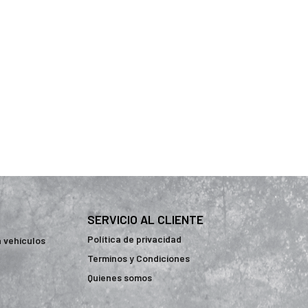
SERVICIO AL CLIENTE
Política de privacidad
a vehículos
Terminos y Condiciones
Quienes somos