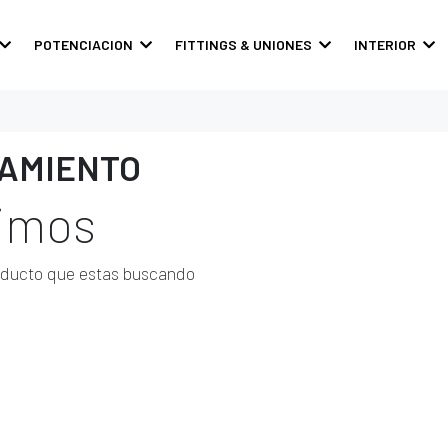
POTENCIACION
FITTINGS & UNIONES
INTERIOR
PAMIENTO
timos
oducto que estas buscando