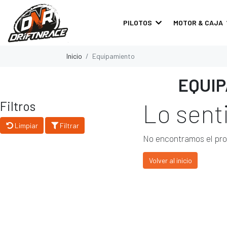
PILOTOS
MOTOR & CAJA
Inicio
Equipamiento
EQUI
Filtros
Lo sen
Limpiar
Filtrar
No encontramos el pr
Volver al inicio