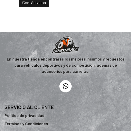
Contáctanos
En nuestra tienda encontrarás los mejores insumos y repuestos
para vehículos deportivos y de competición, además de
accesorios para carreras.
SERVICIO AL CLIENTE
Política de privacidad
Terminos y Condiciones