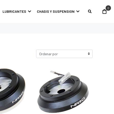
0
LUBRICANTES
CHASIS Y SUSPENSION