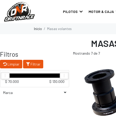
PILOTOS
MOTOR & CAJA
Inicio
Masas volantes
MASA
Filtros
Mostrando 7 de 7
Limpiar
Filtrar
$ 70.000
$ 130.000
Marca