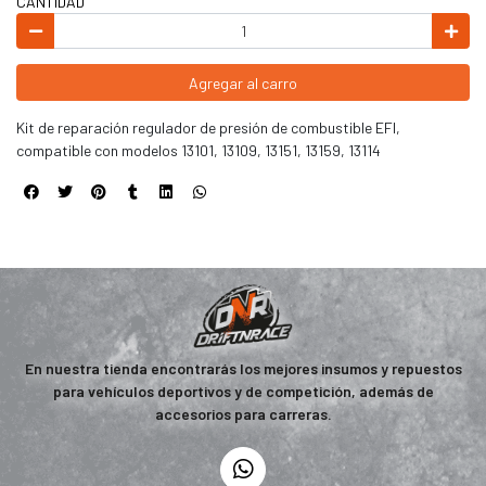
CANTIDAD
Agregar al carro
Kit de reparación regulador de presión de combustible EFI,
compatible con modelos 13101, 13109, 13151, 13159, 13114
En nuestra tienda encontrarás los mejores insumos y repuestos
para vehículos deportivos y de competición, además de
accesorios para carreras.