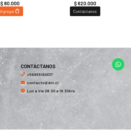
$ 80.000
$ 620.000
Agregar
Contáctanos
CONTÁCTANOS
+56955160017
contacto@dnr.cl
Lun a Vie 08:30 a 18:30hrs