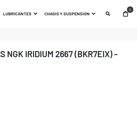
0
LUBRICANTES
CHASIS Y SUSPENSION
 NGK IRIDIUM 2667 (BKR7EIX) -