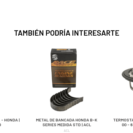
TAMBIÉN PODRÍA INTERESARTE
- HONDA |
METAL DE BANCADA HONDA B-K
TERMOSTA
O
SERIES MEDIDA STD | ACL
00 - 
ACL