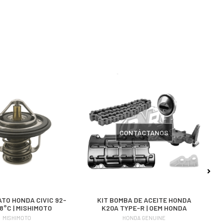
CONTÁCTANOS
TO HONDA CIVIC 92-
KIT BOMBA DE ACEITE HONDA
68°C | MISHIMOTO
K20A TYPE-R | OEM HONDA
MISHIMOTO
HONDA GENUINE