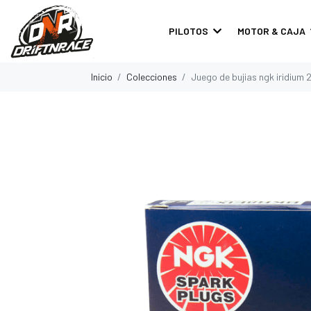
PILOTOS
MOTOR & CAJA
Inicio
Colecciones
Juego de bujias ngk iridium 2