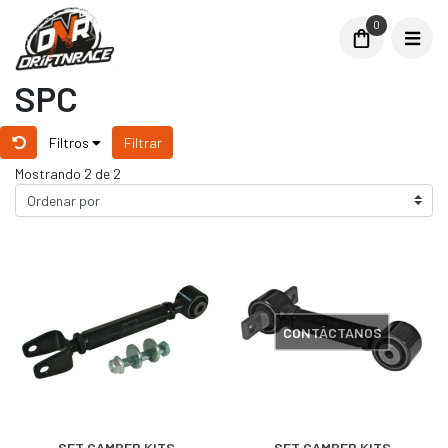
0
SPC
Filtros
Filtrar
Mostrando 2 de 2
CONTÁCTANOS
SET CAMBER KITS
SET CAMBER KITS