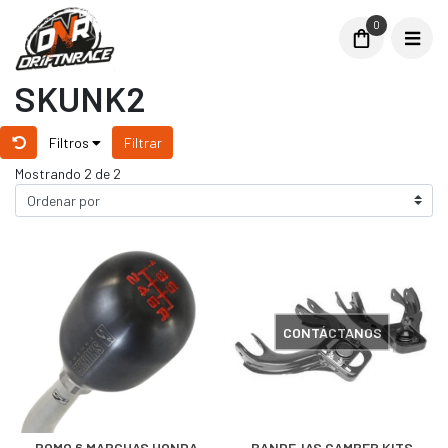
0
SKUNK2
Filtros
Filtrar
Mostrando 2 de 2
CONTÁCTANOS
POMO 6 MARCHAS HONDA
BANDEJAS CAMBER KITS