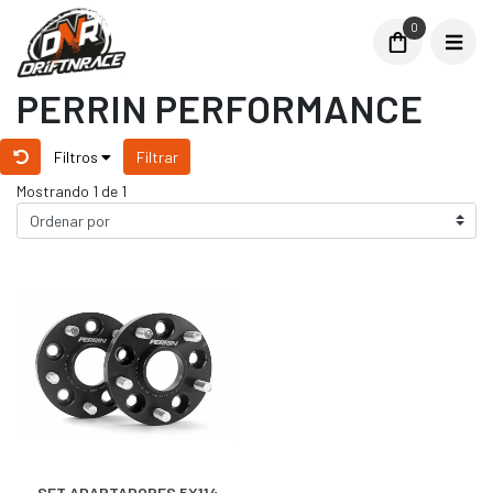
0
PERRIN PERFORMANCE
Filtros
Filtrar
Mostrando 1 de 1
SET ADAPTADORES 5X114