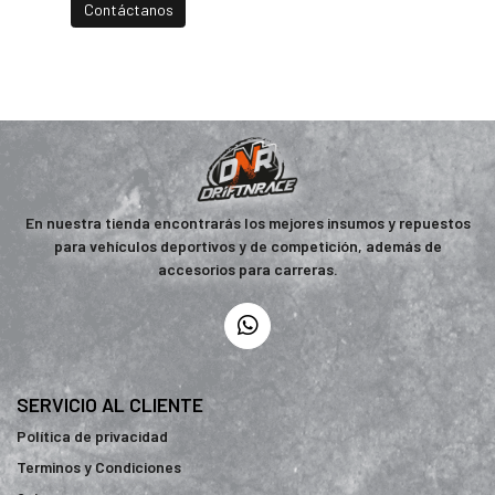
Contáctanos
En nuestra tienda encontrarás los mejores insumos y repuestos
para vehículos deportivos y de competición, además de
accesorios para carreras.
SERVICIO AL CLIENTE
Política de privacidad
Terminos y Condiciones