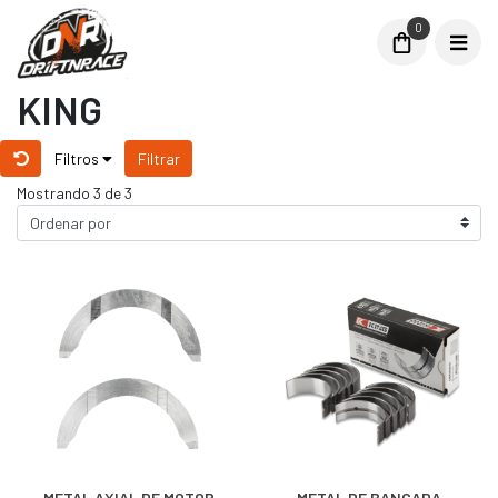
0
KING
Filtros
Filtrar
Mostrando 3 de 3
METAL AXIAL DE MOTOR
METAL DE BANCADA