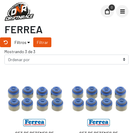
0
FERREA
Filtros
Filtrar
Mostrando 3 de 3
SET DE RETENES DE
SET DE RETENES DE