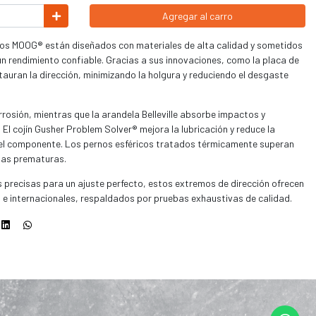
Agregar al carro
nos MOOG® están diseñados con materiales de alta calidad y sometidos
n rendimiento confiable. Gracias a sus innovaciones, como la placa de
auran la dirección, minimizando la holgura y reduciendo el desgaste
rrosión, mientras que la arandela Belleville absorbe impactos y
. El cojín Gusher Problem Solver® mejora la lubricación y reduce la
l del componente. Los pernos esféricos tratados térmicamente superan
llas prematuras.
as precisas para un ajuste perfecto, estos extremos de dirección ofrecen
e internacionales, respaldados por pruebas exhaustivas de calidad.