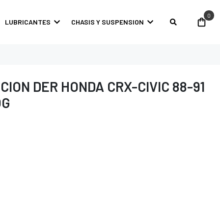
0
LUBRICANTES
CHASIS Y SUSPENSION
CION DER HONDA CRX-CIVIC 88-91
OG