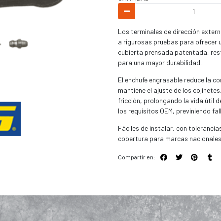
Los terminales de dirección exter
a rigurosas pruebas para ofrecer u
cubierta prensada patentada, rest
para una mayor durabilidad.
El enchufe engrasable reduce la co
mantiene el ajuste de los cojinetes
fricción, prolongando la vida úti
los requisitos OEM, previniendo fa
Fáciles de instalar, con toleranci
cobertura para marcas nacionales 
Compartir en: