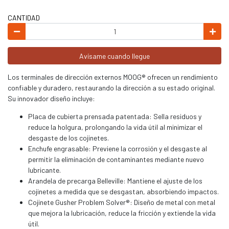
CANTIDAD
Avísame cuando llegue
Los terminales de dirección externos MOOG® ofrecen un rendimiento
confiable y duradero, restaurando la dirección a su estado original.
Su innovador diseño incluye:
Placa de cubierta prensada patentada: Sella residuos y
reduce la holgura, prolongando la vida útil al minimizar el
desgaste de los cojinetes.
Enchufe engrasable: Previene la corrosión y el desgaste al
permitir la eliminación de contaminantes mediante nuevo
lubricante.
Arandela de precarga Belleville: Mantiene el ajuste de los
cojinetes a medida que se desgastan, absorbiendo impactos.
Cojinete Gusher Problem Solver®: Diseño de metal con metal
que mejora la lubricación, reduce la fricción y extiende la vida
útil.