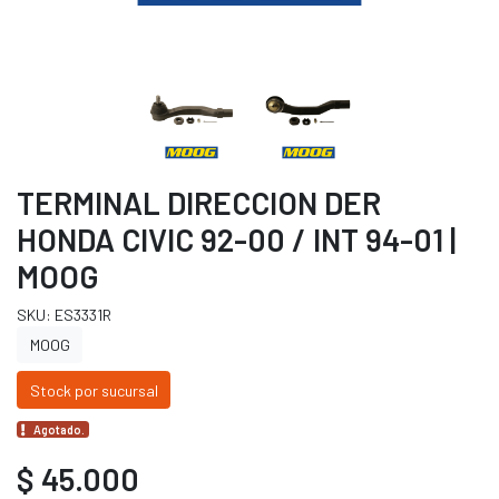
TERMINAL DIRECCION DER
HONDA CIVIC 92-00 / INT 94-01 |
MOOG
SKU: ES3331R
MOOG
Stock por sucursal
Agotado.
$ 45.000