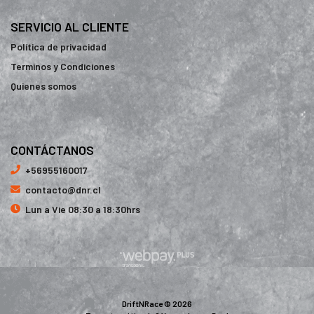
SERVICIO AL CLIENTE
Política de privacidad
Terminos y Condiciones
Quienes somos
CONTÁCTANOS
+56955160017
contacto@dnr.cl
Lun a Vie 08:30 a 18:30hrs
DriftNRace © 2026