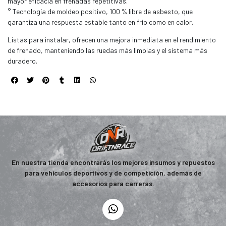
mayor eficacia en frenadas repetitivas.
° Tecnología de moldeo positivo, 100 % libre de asbesto, que
garantiza una respuesta estable tanto en frío como en calor.
Listas para instalar, ofrecen una mejora inmediata en el rendimiento
de frenado, manteniendo las ruedas más limpias y el sistema más
duradero.
En nuestra tienda encontrarás los mejores insumos y repuestos
para vehículos deportivos y de competición, además de
accesorios para carreras.