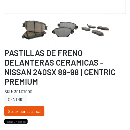
PASTILLAS DE FRENO
DELANTERAS CERAMICAS -
NISSAN 240SX 89-98 | CENTRIC
PREMIUM
SKU: 301.07000
CENTRIC
Stock por sucursal
Pocas Unidades.