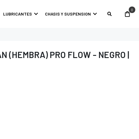
0
LUBRICANTES
CHASIS Y SUSPENSION
AN (HEMBRA) PRO FLOW - NEGRO |