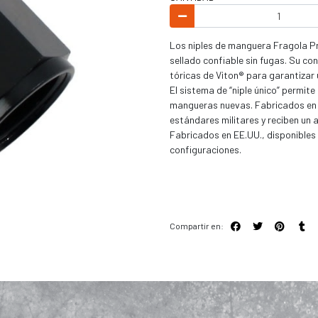
Los niples de manguera Fragola Pr
sellado confiable sin fugas. Su con
tóricas de Viton® para garantiza
El sistema de “niple único” permite 
mangueras nuevas. Fabricados en 
estándares militares y reciben un 
Fabricados en EE.UU., disponibles
configuraciones.
Compartir en: