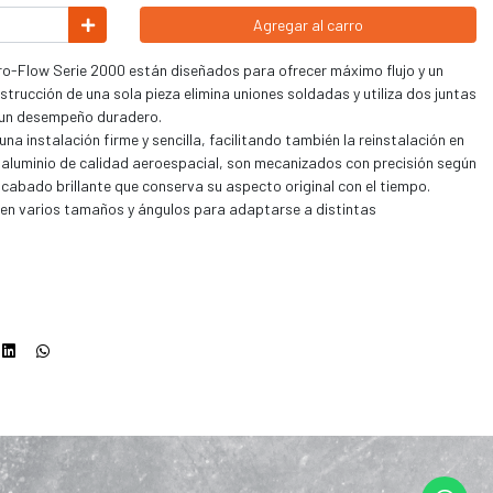
Agregar al carro
o-Flow Serie 2000 están diseñados para ofrecer máximo flujo y un
strucción de una sola pieza elimina uniones soldadas y utiliza dos juntas
r un desempeño duradero.
una instalación firme y sencilla, facilitando también la reinstalación en
aluminio de calidad aeroespacial, son mecanizados con precisión según
acabado brillante que conserva su aspecto original con el tiempo.
 en varios tamaños y ángulos para adaptarse a distintas