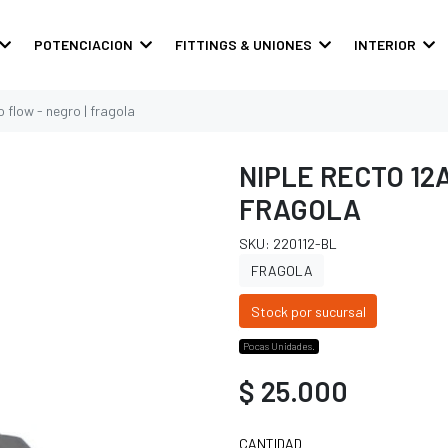
POTENCIACION
FITTINGS & UNIONES
INTERIOR
 flow - negro | fragola
NIPLE RECTO 12
FRAGOLA
SKU: 220112-BL
FRAGOLA
Stock por sucursal
Pocas Unidades.
$ 25.000
CANTIDAD