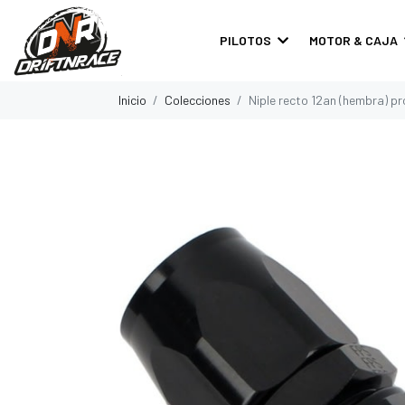
PILOTOS
MOTOR & CAJA
Inicio
Colecciones
Niple recto 12an (hembra) pro