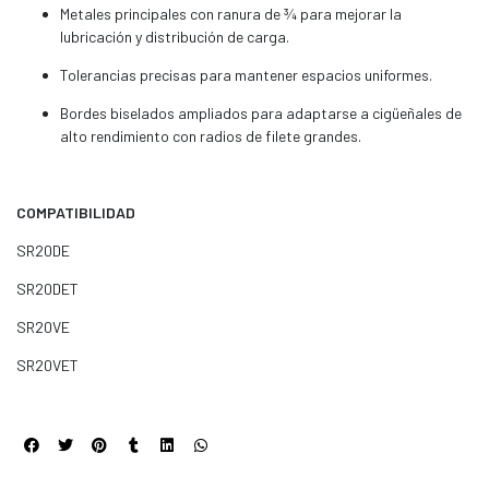
Metales principales con ranura de ¾ para mejorar la
lubricación y distribución de carga.
Tolerancias precisas para mantener espacios uniformes.
Bordes biselados ampliados para adaptarse a cigüeñales de
alto rendimiento con radios de filete grandes.
COMPATIBILIDAD
SR20DE
SR20DET
SR20VE
SR20VET