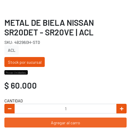
METAL DE BIELA NISSAN
SR20DET - SR20VE | ACL
SKU: 4B2960H-STD
ACL
Stock por sucursal
Pocas Unidades.
$ 60.000
CANTIDAD
Agregar al carro