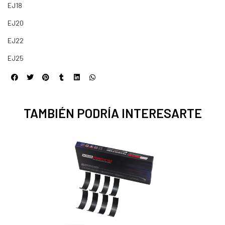
EJ18
EJ20
EJ22
EJ25
TAMBIÉN PODRÍA INTERESARTE