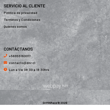
SERVICIO AL CLIENTE
Política de privacidad
Terminos y Condiciones
Quienes somos
CONTÁCTANOS
+56955160017
contacto@dnr.cl
Lun a Vie 08:30 a 18:30hrs
DriftNRace © 2026
¿Te gusta mi tienda? Yo vendo con
Bsale