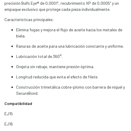
precisión Bull’s Eye® de 0,0001”, recubrimiento XP de 0,0005” y un
empaque exclusivo que protege cada pieza individualmente.
Características principales:
Elimina fugas y mejora el flujo de aceite hacia los metales de
biela.
Ranuras de aceite para una lubricación constante y uniforme.
Lubricación total de 360°.
Orejeta sin rebaje, mantiene presión óptima.
Longitud reducida que evita el efecto de filete.
Construcción trimetálica cobre-plomo con barrera de níquel y
SecureBond.
Compatibilidad
EJ15
EJ16