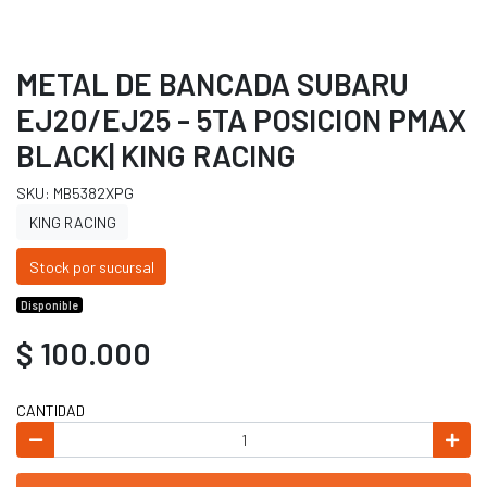
METAL DE BANCADA SUBARU
EJ20/EJ25 - 5TA POSICION PMAX
BLACK| KING RACING
SKU: MB5382XPG
KING RACING
Stock por sucursal
Disponible
$ 100.000
CANTIDAD