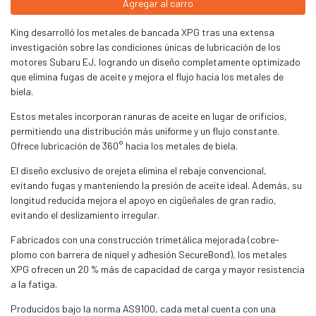
Agregar al carro
King desarrolló los metales de bancada XPG tras una extensa
investigación sobre las condiciones únicas de lubricación de los
motores Subaru EJ, logrando un diseño completamente optimizado
que elimina fugas de aceite y mejora el flujo hacia los metales de
biela.
Estos metales incorporan ranuras de aceite en lugar de orificios,
permitiendo una distribución más uniforme y un flujo constante.
Ofrece lubricación de 360° hacia los metales de biela.
El diseño exclusivo de orejeta elimina el rebaje convencional,
evitando fugas y manteniendo la presión de aceite ideal. Además, su
longitud reducida mejora el apoyo en cigüeñales de gran radio,
evitando el deslizamiento irregular.
Fabricados con una construcción trimetálica mejorada (cobre-
plomo con barrera de níquel y adhesión SecureBond), los metales
XPG ofrecen un 20 % más de capacidad de carga y mayor resistencia
a la fatiga.
Producidos bajo la norma AS9100, cada metal cuenta con una