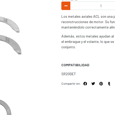
Los metales axiales ACL son una 
reconstrucciones de motor. Su func
manteniéndolo correctamente alin
Además, estos metales ayudan al 
el embrague y el volante, lo que s
conjunto.
COMPATIBILIDAD
SR20DET
Compartir en: