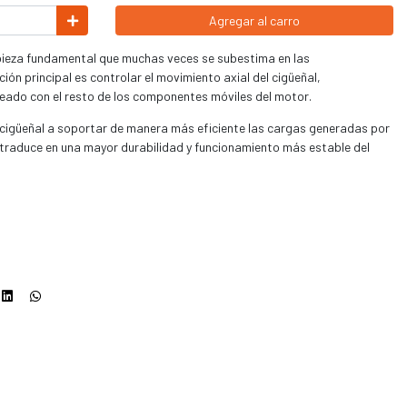
Agregar al carro
pieza fundamental que muchas veces se subestima en las
ión principal es controlar el movimiento axial del cigüeñal,
eado con el resto de los componentes móviles del motor.
cigüeñal a soportar de manera más eficiente las cargas generadas por
e traduce en una mayor durabilidad y funcionamiento más estable del