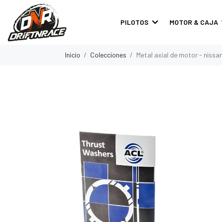
PILOTOS
MOTOR & CAJA
Inicio
Colecciones
Metal axial de motor - nissa