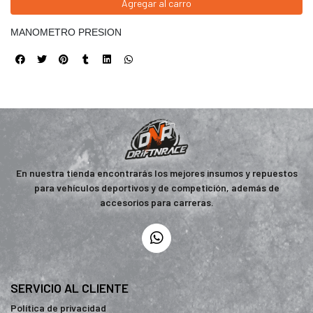
Agregar al carro
MANOMETRO PRESION
En nuestra tienda encontrarás los mejores insumos y repuestos
para vehículos deportivos y de competición, además de
accesorios para carreras.
SERVICIO AL CLIENTE
Política de privacidad