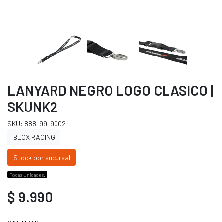
LANYARD NEGRO LOGO CLASICO |
SKUNK2
SKU: 888-99-9002
BLOX RACING
Stock por sucursal
Pocas Unidades.
$ 9.990