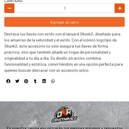
CANTIDAD
Agregar al carro
Destaca tus llaves con estilo con el lanyard Skunk2, diseñado para
los amantes de la velocidad y el estilo. Con el icónico logotipo de
Skunk2, este accesorio no solo asegura tus llaves de forma
práctica, sino que también añade un toque de personalidad y
originalidad a tu día a día. Su diseño atractivo combina
funcionalidad y estética, convirtiéndolo en una opción perfecta para
quienes buscan destacar con un accesorio único.
En nuestra tienda encontrarás los mejores insumos y repuestos