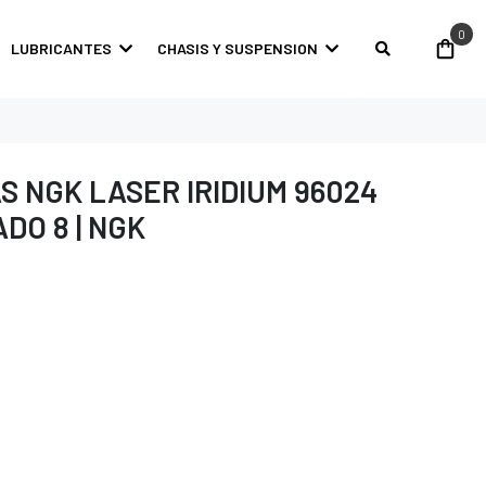
0
LUBRICANTES
CHASIS Y SUSPENSION
S NGK LASER IRIDIUM 96024
ADO 8 | NGK