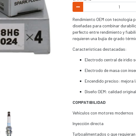
Rendimiento OEM con tecnología p
diseñadas para combinar durabilida
perfecto entre rendimiento y fiab
requieren una bujía de grado térmi
Características destacadas:
Electrodo central de iridio 
Electrodo de masa con inser
Encendido preciso: mejora l
Diseño OEM: calidad original
COMPATIBILIDAD
Vehículos con motores modernos
Inyección directa
Turboalimentados o que requieran b