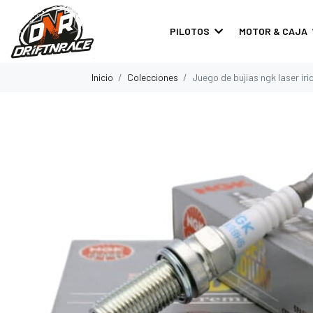
PILOTOS
MOTOR & CAJA
Inicio
Colecciones
Juego de bujias ngk laser iri