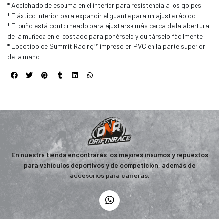
* Acolchado de espuma en el interior para resistencia a los golpes
* Elástico interior para expandir el guante para un ajuste rápido
* El puño está contorneado para ajustarse más cerca de la abertura
de la muñeca en el costado para ponérselo y quitárselo fácilmente
* Logotipo de Summit Racing™ impreso en PVC en la parte superior
de la mano
En nuestra tienda encontrarás los mejores insumos y repuestos
para vehículos deportivos y de competición, además de
accesorios para carreras.