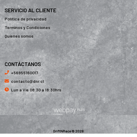
SERVICIO AL CLIENTE
Política de privacidad
Terminos y Condiciones
Quienes somos
CONTÁCTANOS
+56955160017
contacto@dnr.cl
Lun a Vie 08:30 a 18:30hrs
DriftNRace © 2026
¿Te gusta mi tienda? Yo vendo con
Bsale