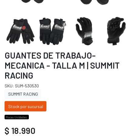
GUANTES DE TRABAJO-
MECANICA - TALLA M | SUMMIT
RACING
SKU: SUM-530530
SUMMIT RACING
Stock por sucursal
Pocas Unidades.
$ 18.990