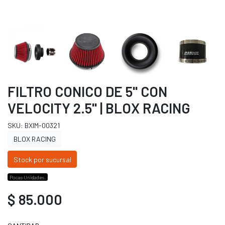
FILTRO CONICO DE 5'' CON
VELOCITY 2.5'' | BLOX RACING
SKU: BXIM-00321
BLOX RACING
Stock por sucursal
Pocas Unidades.
$ 85.000