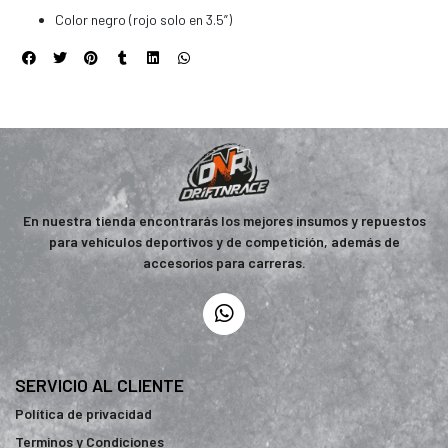
Color negro (rojo solo en 3.5”)
En nuestra tienda encontrarás los mejores insumos y repuestos
para vehículos deportivos y de competición, además de
accesorios para carreras.
SERVICIO AL CLIENTE
Política de privacidad
Terminos y Condiciones