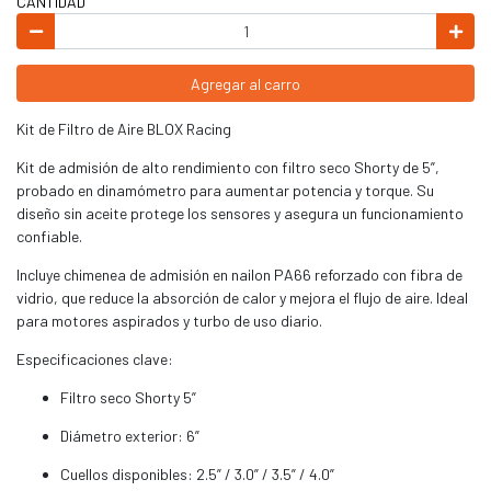
CANTIDAD
Agregar al carro
Kit de Filtro de Aire BLOX Racing
Kit de admisión de alto rendimiento con filtro seco Shorty de 5”,
probado en dinamómetro para aumentar potencia y torque. Su
diseño sin aceite protege los sensores y asegura un funcionamiento
confiable.
Incluye chimenea de admisión en nailon PA66 reforzado con fibra de
vidrio, que reduce la absorción de calor y mejora el flujo de aire. Ideal
para motores aspirados y turbo de uso diario.
Especificaciones clave:
Filtro seco Shorty 5”
Diámetro exterior: 6”
Cuellos disponibles: 2.5” / 3.0” / 3.5” / 4.0”