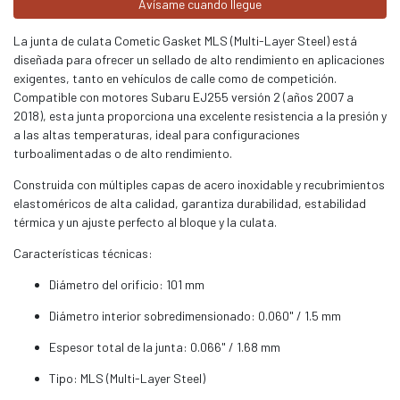
Avísame cuando llegue
La junta de culata Cometic Gasket MLS (Multi-Layer Steel) está
diseñada para ofrecer un sellado de alto rendimiento en aplicaciones
exigentes, tanto en vehículos de calle como de competición.
Compatible con motores Subaru EJ255 versión 2 (años 2007 a
2018), esta junta proporciona una excelente resistencia a la presión y
a las altas temperaturas, ideal para configuraciones
turboalimentadas o de alto rendimiento.
Construida con múltiples capas de acero inoxidable y recubrimientos
elastoméricos de alta calidad, garantiza durabilidad, estabilidad
térmica y un ajuste perfecto al bloque y la culata.
Características técnicas:
Diámetro del orificio: 101 mm
Diámetro interior sobredimensionado: 0.060" / 1.5 mm
Espesor total de la junta: 0.066" / 1.68 mm
Tipo: MLS (Multi-Layer Steel)