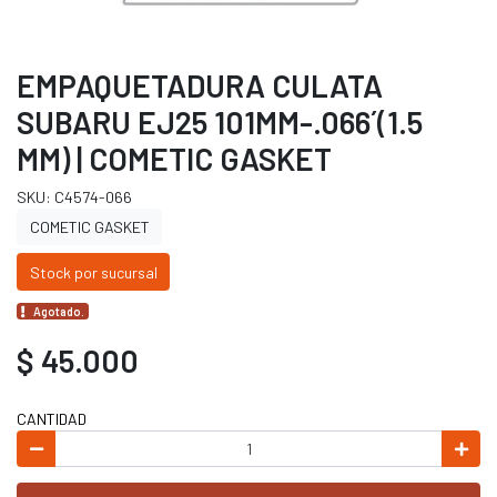
EMPAQUETADURA CULATA
SUBARU EJ25 101MM-.066´(1.5
MM) | COMETIC GASKET
SKU: C4574-066
COMETIC GASKET
Stock por sucursal
Agotado.
$ 45.000
CANTIDAD