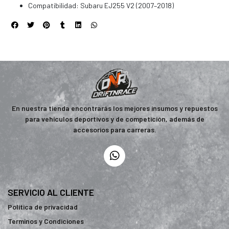
Compatibilidad: Subaru EJ255 V2 (2007–2018)
En nuestra tienda encontrarás los mejores insumos y repuestos
para vehículos deportivos y de competición, además de
accesorios para carreras.
SERVICIO AL CLIENTE
Política de privacidad
Terminos y Condiciones