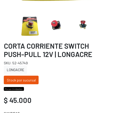
CORTA CORRIENTE SWITCH
PUSH-PULL 12V | LONGACRE
SKU: 52-45749
LONGACRE
Stock por sucursal
Pocas Unidades.
$ 45.000