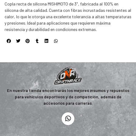
Copla recta de silicona MISHIMOTO de 3", fabricada al 100% en
silicona de alta calidad. Cuenta con fibras incrustadas resistentes al
calor, lo que le otorga una excelente tolerancia a altas temperaturas
y presiones. Ideal para aplicaciones que requieren máxima
resistencia y durabilidad en condiciones extremas.
En nuestra tienda encontrarás los mejores insumos y repuestos
para vehículos deportivos y de competición, además de
accesorios para carreras.