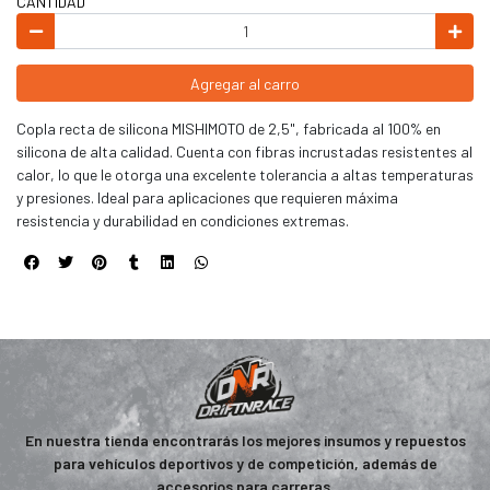
CANTIDAD
Agregar al carro
Copla recta de silicona MISHIMOTO de 2,5", fabricada al 100% en
silicona de alta calidad. Cuenta con fibras incrustadas resistentes al
calor, lo que le otorga una excelente tolerancia a altas temperaturas
y presiones. Ideal para aplicaciones que requieren máxima
resistencia y durabilidad en condiciones extremas.
En nuestra tienda encontrarás los mejores insumos y repuestos
para vehículos deportivos y de competición, además de
accesorios para carreras.