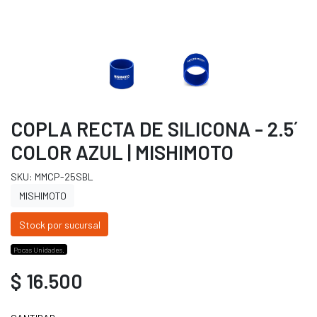
COPLA RECTA DE SILICONA - 2.5´
COLOR AZUL | MISHIMOTO
SKU: MMCP-25SBL
MISHIMOTO
Stock por sucursal
Pocas Unidades.
$ 16.500