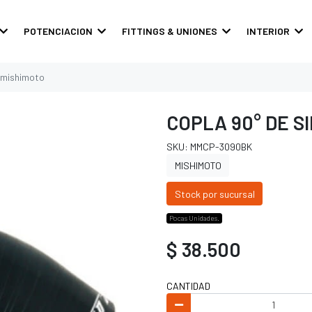
POTENCIACION
FITTINGS & UNIONES
INTERIOR
| mishimoto
COPLA 90° DE SI
SKU: MMCP-3090BK
MISHIMOTO
Stock por sucursal
Pocas Unidades.
$ 38.500
CANTIDAD