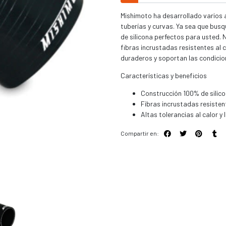
Mishimoto ha desarrollado varios 
tuberías y curvas. Ya sea que busq
de silicona perfectos para usted.
fibras incrustadas resistentes al 
duraderos y soportan las condici
Características y beneficios
Construcción 100% de silic
Fibras incrustadas resistent
Altas tolerancias al calor y 
Compartir en: