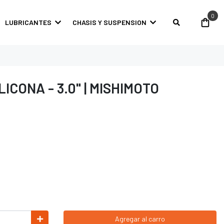
0
LUBRICANTES
CHASIS Y SUSPENSION
LICONA - 3.0" | MISHIMOTO
Agregar al carro