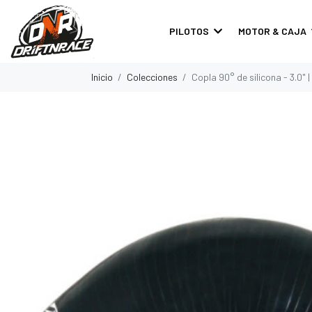
PILOTOS
MOTOR & CAJA
Inicio
Colecciones
Copla 90° de silicona - 3.0" 