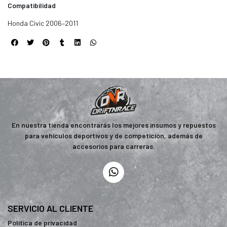
Compatibilidad
Honda Civic 2006–2011
En nuestra tienda encontrarás los mejores insumos y repuestos
para vehículos deportivos y de competición, además de
accesorios para carreras.
SERVICIO AL CLIENTE
Política de privacidad