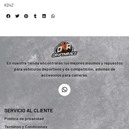
K24Z
En nuestra tienda encontrarás los mejores insumos y repuestos
para vehículos deportivos y de competición, además de
accesorios para carreras.
SERVICIO AL CLIENTE
Política de privacidad
Terminos y Condiciones