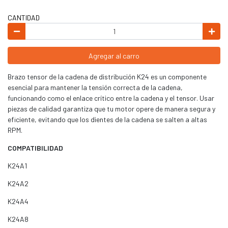
CANTIDAD
Agregar al carro
Brazo tensor de la cadena de distribución K24 es un componente
esencial para mantener la tensión correcta de la cadena,
funcionando como el enlace crítico entre la cadena y el tensor. Usar
piezas de calidad garantiza que tu motor opere de manera segura y
eficiente, evitando que los dientes de la cadena se salten a altas
RPM.
COMPATIBILIDAD
K24A1
K24A2
K24A4
K24A8